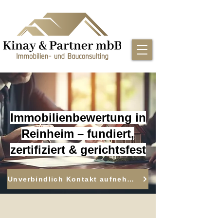
Immobilienbewertung in
Reinheim – fundiert,
zertifiziert & gerichtsfest
Unverbindlich Kontakt aufnehmen