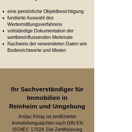
eine persönliche Objektbesichtigung
fundierte Auswahl des
Wertermittlungsverfahrens
vollständige Dokumentation der
wertbeeinflussenden Merkmale
Nachweis der verwendeten Daten wie
Bodenrichtwerte und Mieten
​Ihr Sachverständiger für
Immobilien in
Reinheim und Umgebung
Andac Kinay ist zertifizierter
Immobiliengutachter nach DIN EN
ISO/IEC 17024. Die Zertifizierung