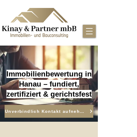
Immobilienbewertung in
Hanau – fundiert,
zertifiziert & gerichtsfest
Unverbindlich Kontakt aufnehmen