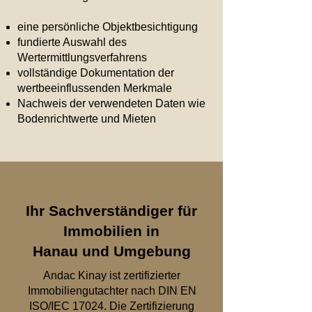
eine persönliche Objektbesichtigung
fundierte Auswahl des
Wertermittlungsverfahrens
vollständige Dokumentation der
wertbeeinflussenden Merkmale
Nachweis der verwendeten Daten wie
Bodenrichtwerte und Mieten
​Ihr Sachverständiger für
Immobilien in
Hanau und Umgebung
Andac Kinay ist zertifizierter
Immobiliengutachter nach DIN EN
ISO/IEC 17024. Die Zertifizierung