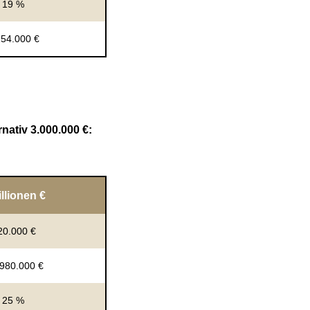
19 %
254.000 €
nativ 3.000.000 €:
illionen €
20.000 €
.980.000 €
25 %