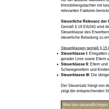
Immobiliengutachter mit lan
relevanten Faktoren berücks
Steuerliche Relevanz der
Gemäß § 19 ErbStG wird die
Steuerklasse des Erwerbers 
steuerliche Belastung zu erm
Steuerklassen gemäß § 15 E
Steuerklasse I:
Ehegatten u
gerader Linie sowie Eltern
Steuerklasse II:
Eltern und
Schwiegereltern und Kinder
Steuerklasse III:
Die übrig
Der Steuersatz hängt von d
zeigt die entsprechenden S
Wert des steuerpflichtigen