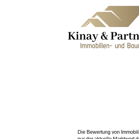
Im
Erb
Die Bewertung von Immobili
nur der aktuelle Marktwert d