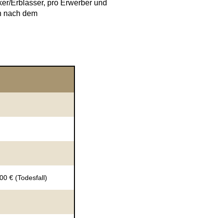
er/Erblasser, pro Erwerber und
ch nach dem
0 € (Todesfall)