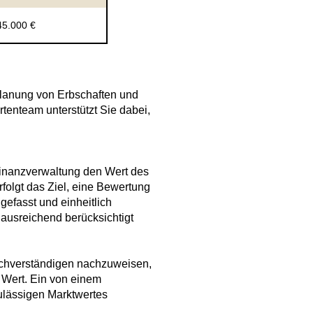
45.000 €
 Planung von Erbschaften und
tenteam unterstützt Sie dabei,
Finanzverwaltung den Wert des
folgt das Ziel, eine Bewertung
gefasst und einheitlich
 ausreichend berücksichtigt
 Sachverständigen nachzuweisen,
e Wert. Ein von einem
zulässigen Marktwertes