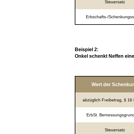
Steuersatz
Erbschafts-/Schenkungss
Beispiel 2:
Onkel schenkt Neffen eine
Wert der Schenku
abzüglich Freibetrag, § 16
ErbSt. Bemessungsgrun
Steuersatz