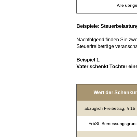
Alle übrig
Beispiele: Steuerbelast
Nachfolgend finden Sie zwe
Steuerfreibeträge veranscha
Beispiel 1:
Vater schenkt Tochter ein
Wert der Schenku
abzüglich Freibetrag, § 16
ErbSt. Bemessungsgrun