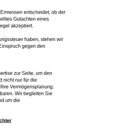
 Ermessen entscheidet, ob der
telltes Gutachten eines
egel akzeptiert.
ungssteuer haben, stehen wir
n Einspruch gegen den
ertise zur Seite, um den
 nicht nur für die
r Ihre Vermögensplanung.
baren. Wir begleiten Sie
nd um die
achter