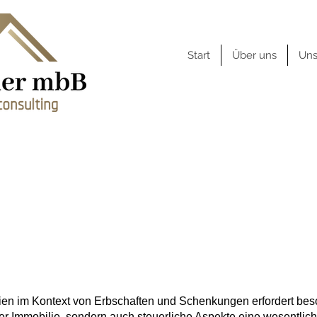
Start
Über uns
Uns
mobilienbewertung
schaft und Schen
en im Kontext von Erbschaften und Schenkungen erfordert bes
er Immobilie, sondern auch steuerliche Aspekte eine wesentliche 