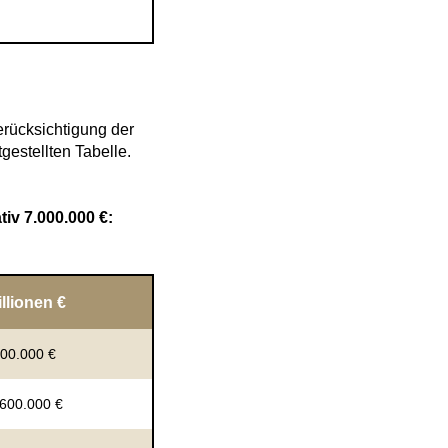
erücksichtigung der
estellten Tabelle.
iv 7.000.000 €:
illionen €
400.000 €
.600.000 €