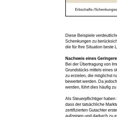
Erbschafts-/Schenkungss
Diese Beispiele verdeutlich
Schenkungen zu berücksicht
die für Ihre Situation beste
Nachweis eines Geringere
Bei der Übertragung von Im
Grundstücks mittels eines s
zu erzielen, die möglichst 
bewertet werden. Da jedoch 
werden, führt dies häufig 
Als Steuerpflichtiger haben
dass der tatsächliche Marktw
zertifizierten Gutachter er
aufzeigen und dadurch zu e