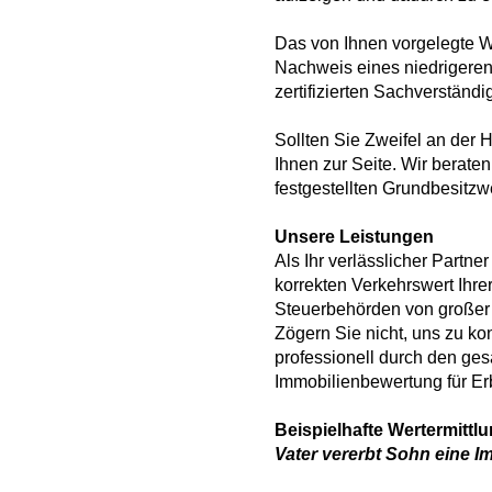
Das von Ihnen vorgelegte W
Nachweis eines niedrigeren 
zertifizierten Sachverständ
Sollten Sie Zweifel an der
Ihnen zur Seite. Wir berate
festgestellten Grundbesitzw
Unsere Leistungen
Als Ihr verlässlicher Partn
korrekten Verkehrswert Ihrer
Steuerbehörden von großer 
Zögern Sie nicht, uns zu ko
professionell durch den ge
Immobilienbewertung für E
Beispielhafte Wertermittl
Vater vererbt Sohn eine 