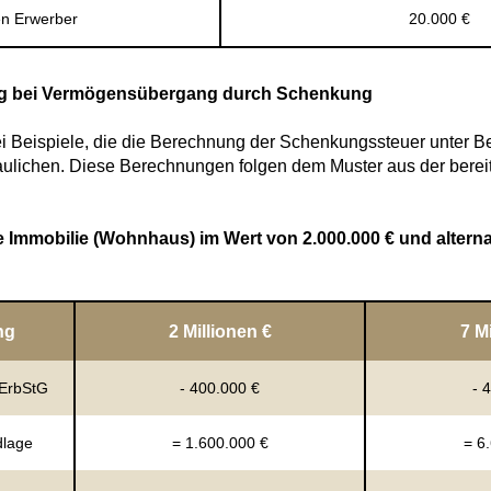
en Erwerber
20.000 €
ung bei Vermögensübergang durch Schenkung
i Beispiele, die die Berechnung der Schenkungssteuer unter B
ulichen. Diese Berechnungen folgen dem Muster aus der bereitg
e Immobilie (Wohnhaus) im Wert von 2.000.000 € und alternat
ng
2 Millionen €
7 M
 ErbStG
- 400.000 €
- 
dlage
= 1.600.000 €
= 6